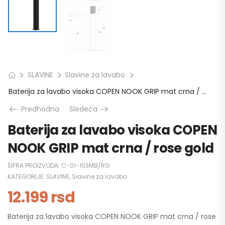
SLAVINE
Slavine za lavabo
Baterija za lavabo visoka COPEN NOOK GRIP mat crna / rose gold
Predhodna
Sledeća
Baterija za lavabo visoka COPEN
NOOK GRIP mat crna / rose gold
ŠIFRA PROIZVODA:
C-01-103MB/RG
KATEGORIJE:
SLAVINE
,
Slavine za lavabo
12.199
rsd
Baterija za lavabo visoka COPEN NOOK GRIP mat crna / rose