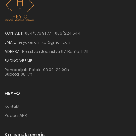
KONTAKT:
064/576 91 77 - 066/224 544
EMAIL:
heyokeramika@gmail.com
ADRESA:
Bratstva i Jedinstva 97, Borča, 11211
RADNO VREME :
Ponedeljak-Petak : 08:00-20:00h
Subota: 08:17h
HEY-O
Kontakt
Podaci APR
Korisnički servis