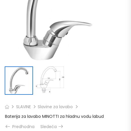
SLAVINE
Slavine za lavabo
Baterija za lavabo MINOTTI za hladnu vodu labud
Predhodna
Sledeća