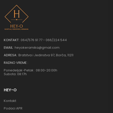
KONTAKT:
064/576 91 77 - 066/224 544
EMAIL:
heyokeramika@gmail.com
ADRESA:
Bratstva i Jedinstva 97, Borča, 11211
RADNO VREME :
Ponedeljak-Petak : 08:00-20:00h
Subota: 08:17h
HEY-O
Kontakt
Podaci APR