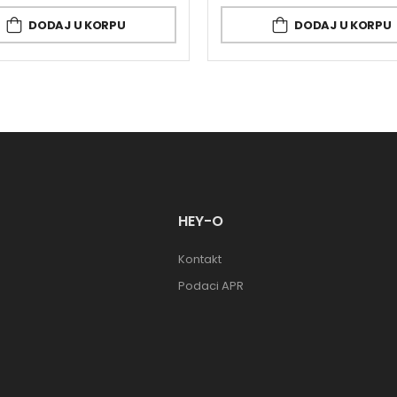
DODAJ U KORPU
DODAJ U KORPU
HEY-O
Kontakt
Podaci APR