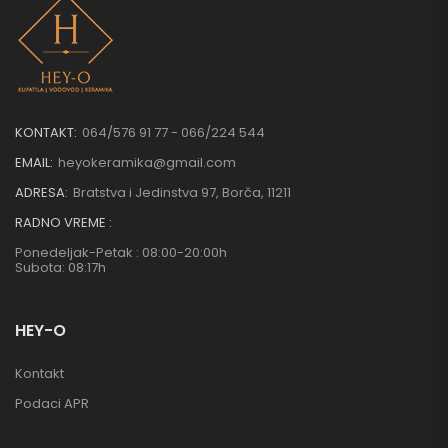
KONTAKT:
064/576 91 77 - 066/224 544
EMAIL:
heyokeramika@gmail.com
ADRESA:
Bratstva i Jedinstva 97, Borča, 11211
RADNO VREME :
Ponedeljak-Petak : 08:00-20:00h
Subota: 08:17h
HEY-O
Kontakt
Podaci APR