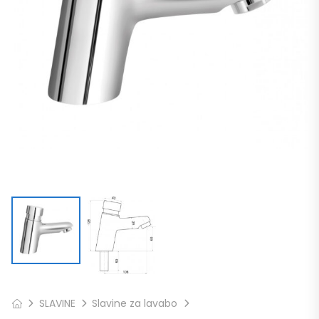
SLAVINE
Slavine za lavabo