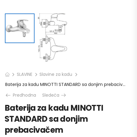
SLAVINE
Slavine za kadu
Baterija za kadu MINOTTI STANDARD sa donjim prebacivačem
Predhodna
Sledeća
Baterija za kadu MINOTTI
STANDARD sa donjim
prebacivačem