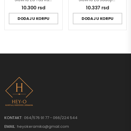
10.300
rsd
10.337
rsd
DODAJ U KORPU
DODAJ U KORPU
KONTAKT:
064/576 91 77 - 066/224 544
EMAIL:
heyokeramika@gmail.com