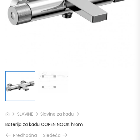
SLAVINE
Slavine za kadu
Baterija za kadu COPEN NOOK hrom
Predhodna
Sledeća