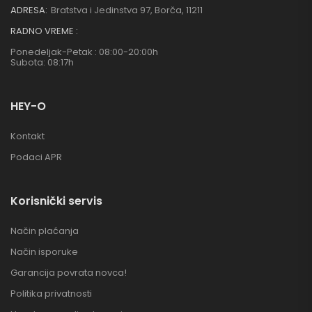
ADRESA:
Bratstva i Jedinstva 97, Borča, 11211
RADNO VREME :
Ponedeljak-Petak : 08:00-20:00h
Subota: 08:17h
HEY-O
Kontakt
Podaci APR
Korisnički servis
Način plaćanja
Način isporuke
Garancija povrata novca!
Politika privatnosti