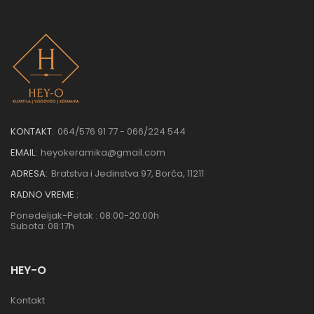
KONTAKT:
064/576 91 77 - 066/224 544
EMAIL:
heyokeramika@gmail.com
ADRESA:
Bratstva i Jedinstva 97, Borča, 11211
RADNO VREME :
Ponedeljak-Petak : 08:00-20:00h
Subota: 08:17h
HEY-O
Kontakt