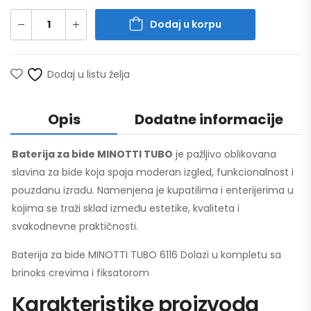
Dodaj u korpu
Dodaj u listu želja
Opis
Dodatne informacije
Baterija za bide MINOTTI TUBO
je pažljivo oblikovana
slavina za bide koja spaja moderan izgled, funkcionalnost i
pouzdanu izradu. Namenjena je kupatilima i enterijerima u
kojima se traži sklad između estetike, kvaliteta i
svakodnevne praktičnosti.
Baterija za bide MINOTTI TUBO 6116 Dolazi u kompletu sa
brinoks crevima i fiksatorom
Karakteristike proizvoda