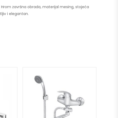
ti. Hrom završna obrada, materijal mesing, stojeća
jiv i elegantan.