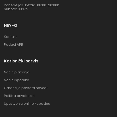
Ponedeljak-Petak : 08:00-20:00h
Subota: 08:17h
HEY-O
Kontakt
Podaci APR
Korisnički servis
Način plaćanja
Način isporuke
Garancija povrata novca!
Politika privatnosti
Upustvo za online kupovinu