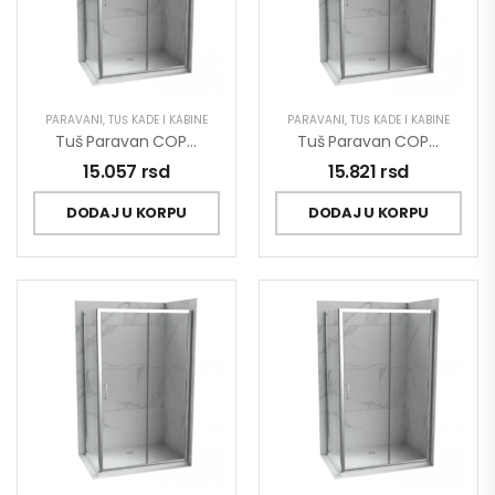
PARAVANI
,
TUŠ KADE I KABINE
PARAVANI
,
TUŠ KADE I KABINE
Tuš Paravan COPEN PROJECT 1000×1950 C-02-12100
Tuš Paravan COPEN PROJECT 1100×1950 C-02-12110
15.057
rsd
15.821
rsd
DODAJ U KORPU
DODAJ U KORPU